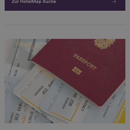
Zur HotelMap Suche