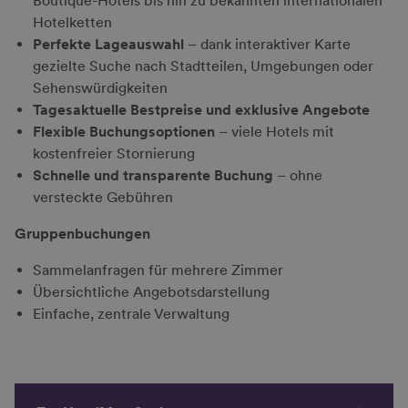
Boutique-Hotels bis hin zu bekannten internationalen
Hotelketten
Perfekte Lageauswahl
– dank interaktiver Karte
gezielte Suche nach Stadtteilen, Umgebungen oder
Sehenswürdigkeiten
Tagesaktuelle Bestpreise und exklusive Angebote
Flexible Buchungsoptionen
– viele Hotels mit
kostenfreier Stornierung
Schnelle und transparente Buchung
– ohne
versteckte Gebühren
Gruppenbuchungen
Sammelanfragen für mehrere Zimmer
Übersichtliche Angebotsdarstellung
Einfache, zentrale Verwaltung