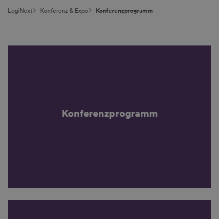
LogiNext
Konferenz & Expo
Konferenzprogramm
Konferenz­programm